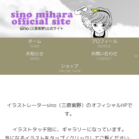
ホーム
プロフィール
HOME
PROFILE
お知らせ
お問い合わせ
NEWS
CONTACT
ショップ
ONLINE SHOP
イラストレーターsino（三原紫野）のオフィシャルHPで
す。
イラストタッチ別に、ギャラリーになっています。
気になるイラストをタップ／クリックしてご覧ください。