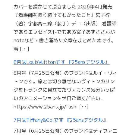
カバーを描かせて頂きました 2026年4月発売
『看護師を長く続けてわかったこと』宮子梓
（著）宇都宮三鈴（装丁）デコ（出版） 看護師
でありエッセイストでもある宮子あずささんが
noteなどに書き溜めた文章をまとめた本です。
看 […]
8月はLouisVuittonです 『25ansデジタル』
8月号（7月25日公開）のブランドはルイ・ヴィ
トンです。旅とは切り離せないヴィトンのリン
グをトランクに見立てたヴァカンス気分いっぱ
いのアニメーションをせ日ご覧ください。
https://www.25ans.jp/fashi […]
7月はTiffany&Co.です 『25ansデジタル』
7月号（6月25日公開）のブランドはティファニ