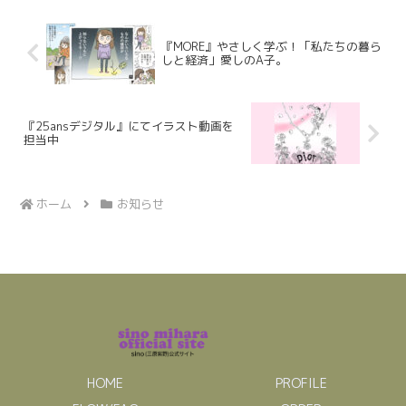
『MORE』やさしく学ぶ！「私たちの暮ら
しと経済」愛しのA子。
『25ansデジタル』にてイラスト動画を
担当中
ホーム
お知らせ
HOME
PROFILE