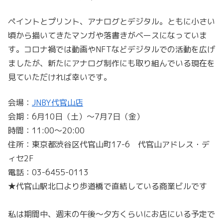
ペイントとプリント、アナログとデジタル。ともに小さい
頃から描いてきたマンガや落書きがベースになっていま
す。コロナ禍では動画やNFTなどデジタルでの活動を広げ
ましたが、新たにアナログ制作にも取り組んでいる現在を
見ていただければ幸いです。
会場：
JNBY代官山店
会期：6月10日（土）〜7月7日（金）
時間：11:00〜20:00
住所：東京都渋谷区代官山町17-6 代官山アドレス・デ
ィセ2F
電話：03-6455-0113
★代官山駅北口より歩道橋で直結している商業ビルです
私は期間中、週末の午後〜夕方くらいにお店にいる予定で