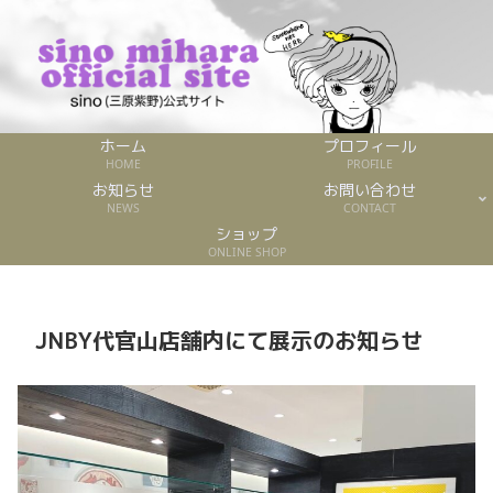
ホーム
プロフィール
HOME
PROFILE
お知らせ
お問い合わせ
NEWS
CONTACT
ショップ
ONLINE SHOP
JNBY代官山店舗内にて展示のお知らせ